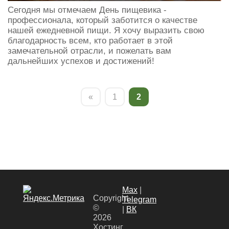
Сегодня мы отмечаем День пищевика -
профессионала, который заботится о качестве
нашей ежедневной пищи. Я хочу выразить свою
благодарность всем, кто работает в этой
замечательной отрасли, и пожелать вам
дальнейших успехов и достижений!
«
1
2
Max
|
Copyright
Теlegram
©
|
ВК
2026
Хостинг