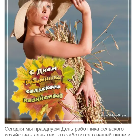
Сегодня мы празднуем День работника сельского
хозяйства - день тех, кто заботится о нашей пище и