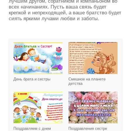
лучшим другом, соратником и компаньоном во
всех начинаниях. Пусть ваша связь будет
крепкой и непреходящей, а ваше братство будет
сиять яркими лучами любви и заботы.
День брата и сестры
День брата и сестры
Смешное на планете
детства
Поздравляем с днем за
Поздравляем с днем
Поздравления сестре