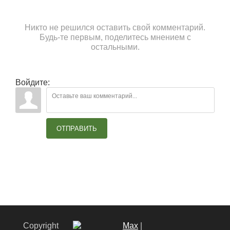
Никто не решился оставить свой комментарий.
Будь-те первым, поделитесь мнением с
остальными.
Войдите:
ОТПРАВИТЬ
Copyright
Max
|