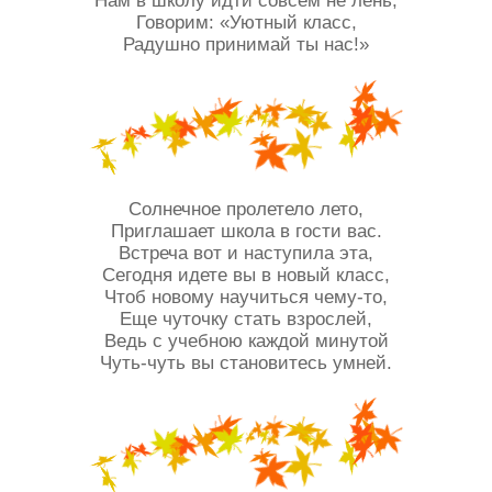
Нам в школу идти совсем не лень,
Говорим: «Уютный класс,
Радушно принимай ты нас!»
Солнечное пролетело лето,
Приглашает школа в гости вас.
Встреча вот и наступила эта,
Сегодня идете вы в новый класс,
Чтоб новому научиться чему-то,
Еще чуточку стать взрослей,
Ведь с учебною каждой минутой
Чуть-чуть вы становитесь умней.