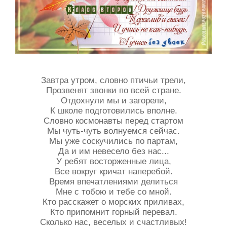
Завтра утром, словно птичьи трели,
Прозвенят звонки по всей стране.
Отдохнули мы и загорели,
К школе подготовились вполне.
Словно космонавты перед стартом
Мы чуть-чуть волнуемся сейчас.
Мы уже соскучились по партам,
Да и им невесело без нас...
У ребят восторженные лица,
Все вокруг кричат наперебой.
Время впечатлениями делиться
Мне с тобою и тебе со мной.
Кто расскажет о морских приливах,
Кто припомнит горный перевал.
Сколько нас, веселых и счастливых!