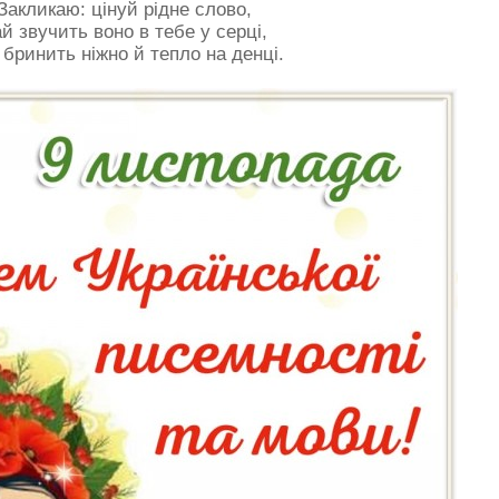
Закликаю: цінуй рідне слово,
й звучить воно в тебе у серці,
 бринить ніжно й тепло на денці.