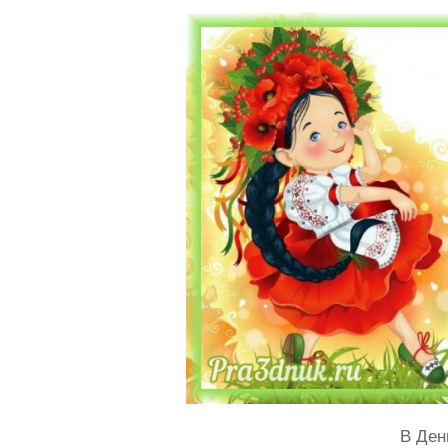
В Ден