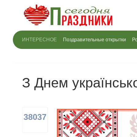
ИНТЕРЕСНОЕ
Поздравительные открытки
Р
З Днем українськ
38037