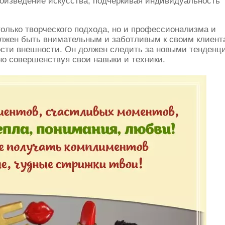
роизведение искусства, подчеркивая индивидуальность
только творческого подхода, но и профессионализма и
олжен быть внимательным и заботливым к своим клиент
ости внешности. Он должен следить за новыми тенденц
но совершенствуя свои навыки и техники.