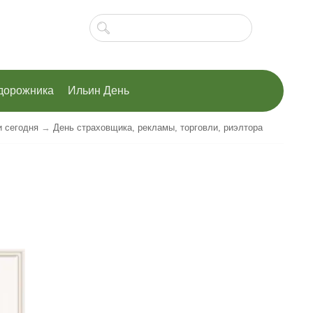
дорожника
Ильин День
и сегодня
→
День страховщика, рекламы, торговли, риэлтора