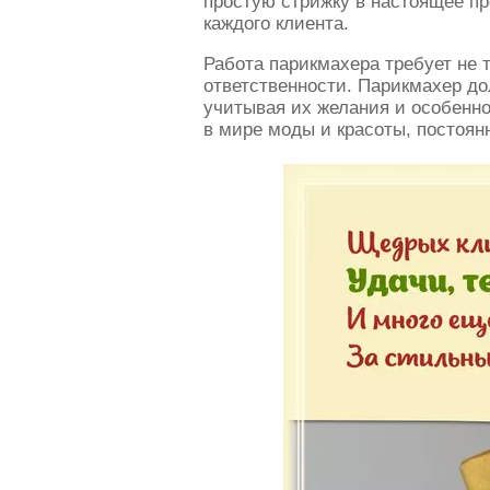
простую стрижку в настоящее п
каждого клиента.
Работа парикмахера требует не 
ответственности. Парикмахер д
учитывая их желания и особенн
в мире моды и красоты, постоян