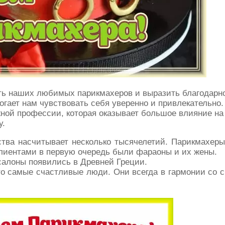
ть наших любимых парикмахеров и выразить благодарн
могает нам чувствовать себя уверенно и привлекательно.
жной профессии, которая оказывает большое влияние на
у.
ства насчитывает несколько тысячелетий. Парикмахер
клиентами в первую очередь были фараоны и их жены.
салоны появились в Древней Греции.
то самые счастливые люди. Они всегда в гармонии со 