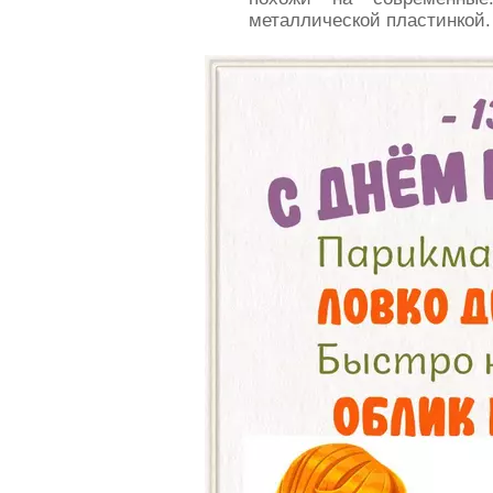
металлической пластинкой.