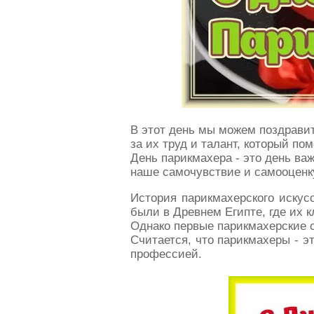
В этот день мы можем поздрави
за их труд и талант, который по
День парикмахера - это день ва
наше самочувствие и самооценк
История парикмахерского искус
были в Древнем Египте, где их 
Однако первые парикмахерские 
Считается, что парикмахеры - э
профессией.