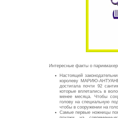
Интересные факты о парикмахер
Настоящей законодательни
королеву МАРИЮ-АНТУАНЕТ
достигала почти 92 санти
которые вплетались в вол
менее месяца. Чтобы сох
голову на специальную по
чтобы в сооружении на гол
Самые первые ножницы поя
похожи на современные