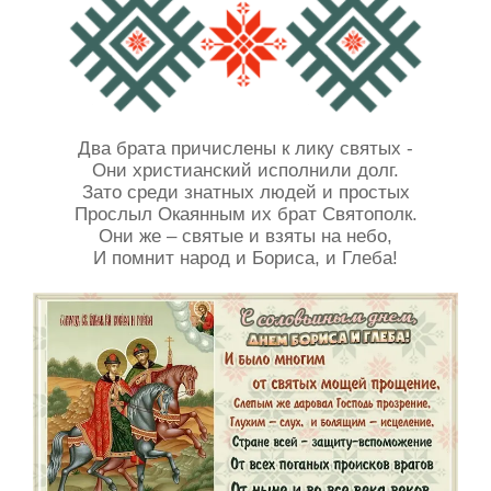
Два брата причислены к лику святых -
Они христианский исполнили долг.
Зато среди знатных людей и простых
Прослыл Окаянным их брат Святополк.
Они же – святые и взяты на небо,
И помнит народ и Бориса, и Глеба!