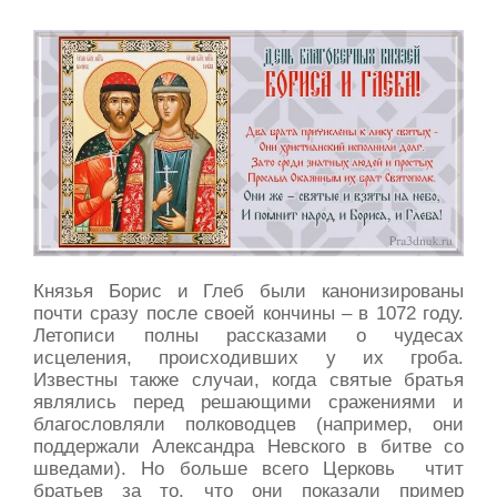
Князья Борис и Глеб были канонизированы
почти сразу после своей кончины – в 1072 году.
Летописи полны рассказами о чудесах
исцеления, происходивших у их гроба.
Известны также случаи, когда святые братья
являлись перед решающими сражениями и
благословляли полководцев (например, они
поддержали Александра Невского в битве со
шведами). Но больше всего Церковь чтит
братьев за то, что они показали пример