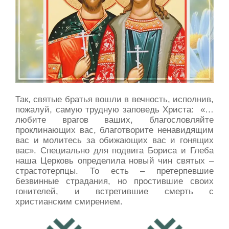
Так, святые братья вошли в вечность, исполнив,
пожалуй, самую трудную заповедь Христа: «…
любите врагов ваших, благословляйте
проклинающих вас, благотворите ненавидящим
вас и молитесь за обижающих вас и гонящих
вас». Специально для подвига Бориса и Глеба
наша Церковь определила новый чин святых –
страстотерпцы. То есть – претерпевшие
безвинные страдания, но простившие своих
гонителей, и встретившие смерть с
христианским смирением.