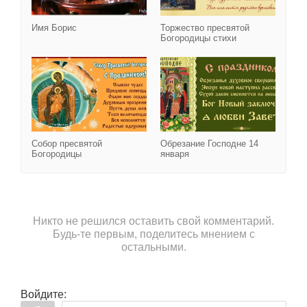
Имя Борис
Торжество пресвятой
Богородицы стихи
Собор пресвятой Богор
Собор пресвятой
Обрезание Господне 14
Богородицы
января
Никто не решился оставить свой комментарий.
Будь-те первым, поделитесь мнением с
остальными.
Войдите: