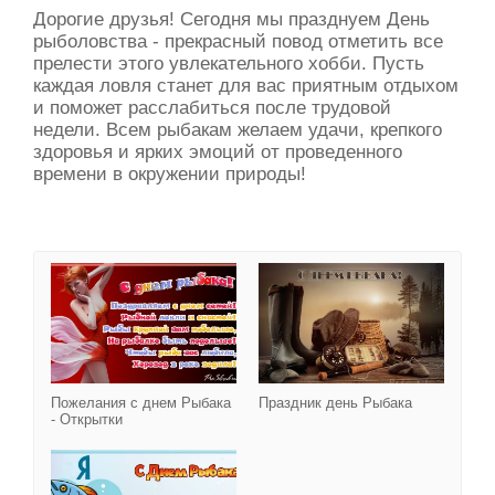
Дорогие друзья! Сегодня мы празднуем День
рыболовства - прекрасный повод отметить все
прелести этого увлекательного хобби. Пусть
каждая ловля станет для вас приятным отдыхом
и поможет расслабиться после трудовой
недели. Всем рыбакам желаем удачи, крепкого
здоровья и ярких эмоций от проведенного
времени в окружении природы!
Пожелания с днем Рыбак
Пожелания с днем Рыбака
Праздник день Рыбака
- Открытки
Поздравления с днем р