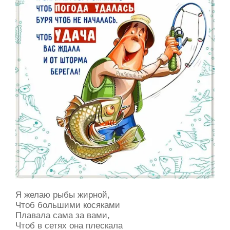
Я желаю рыбы жирной,
Чтоб большими косяками
Плавала сама за вами,
Чтоб в сетях она плескала