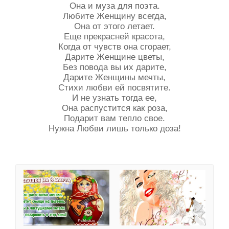
Она и муза для поэта.
Любите Женщину всегда,
Она от этого летает.
Еще прекрасней красота,
Когда от чувств она сгорает,
Дарите Женщине цветы,
Без повода вы их дарите,
Дарите Женщины мечты,
Стихи любви ей посвятите.
И не узнать тогда ее,
Она распустится как роза,
Подарит вам тепло свое.
Нужна Любви лишь только доза!
Частушки на 8 марта - 