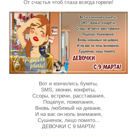
От счастья чтоб глаза всегда горели!
Вот и кончились букеты,
SMS, звонки, конфеты,
Ссоры, встречи, расставания,
Поцелуи, пожелания,
Вновь любимый на диване,
И на вас он ноль внимания,
Сушнячок, лицо помято...
ДЕВОЧКИ С 9 МАРТА!