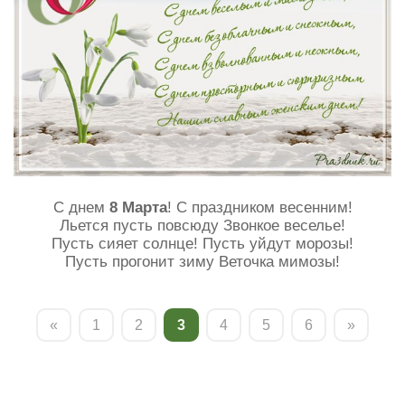
С днем
8 Марта
! С праздником весенним!
Льется пусть повсюду Звонкое веселье!
Пусть сияет солнце! Пусть уйдут морозы!
Пусть прогонит зиму Веточка мимозы!
«
1
2
3
4
5
6
»