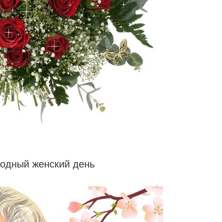
родный женский день