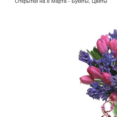
Открытки на 8 Марта - Букеты, Цветы