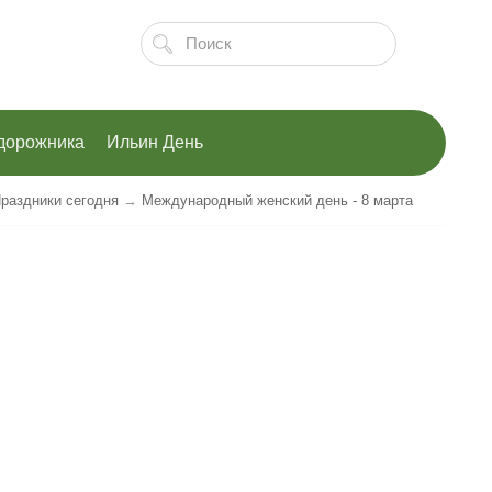
дорожника
Ильин День
раздники сегодня
→
Международный женский день - 8 марта