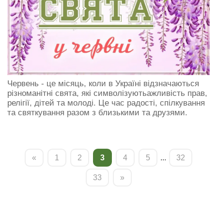
Червень - це місяць, коли в Україні відзначаються
різноманітні свята, які символізуютьажливість прав,
релігії, дітей та молоді. Це час радості, спілкування
та святкування разом з близькими та друзями.
«
1
2
3
4
5
...
32
33
»