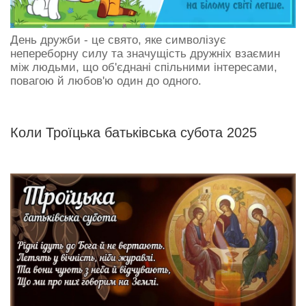
День дружби - це свято, яке символізує
непереборну силу та значущість дружніх взаємин
між людьми, що об'єднані спільними інтересами,
повагою й любов'ю один до одного.
Коли Троїцька батьківська субота 2025