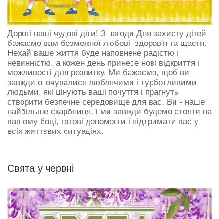
Дорогі наші чудові діти! З нагоди Дня захисту дітей
бажаємо вам безмежної любові, здоров'я та щастя.
Нехай ваше життя буде наповнене радістю і
невинністю, а кожен день принесе нові відкриття і
можливості для розвитку. Ми бажаємо, щоб ви
завжди оточувалися люблячими і турботливими
людьми, які цінують ваші почуття і прагнуть
створити безпечне середовище для вас. Ви - наше
найбільше скарбниця, і ми завжди будемо стояти на
вашому боці, готові допомогти і підтримати вас у
всіх життєвих ситуаціях.
Свята у червнi