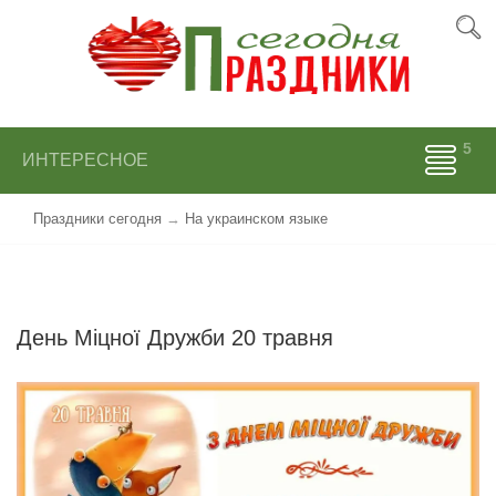
ИНТЕРЕСНОЕ
Праздники сегодня
→
На украинском языке
День Мiцної Дружби 20 травня