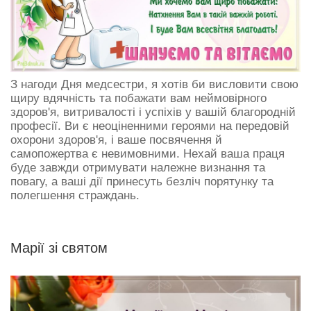
З нагоди Дня медсестри, я хотів би висловити свою
щиру вдячність та побажати вам неймовірного
здоров'я, витривалості і успіхів у вашій благородній
професії. Ви є неоціненними героями на передовій
охорони здоров'я, і ваше посвячення й
самопожертва є невимовними. Нехай ваша праця
буде завжди отримувати належне визнання та
повагу, а ваші дії принесуть безліч порятунку та
полегшення страждань.
Марії зі святом