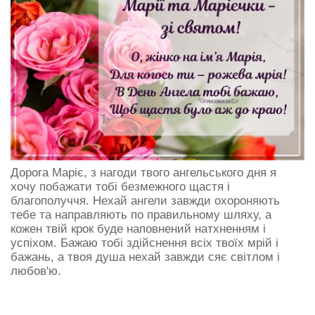
Дорога Маріє, з нагоди твого ангельського дня я
хочу побажати тобі безмежного щастя і
благополуччя. Нехай ангели завжди охороняють
тебе та направляють по правильному шляху, а
кожен твій крок буде наповнений натхненням і
успіхом. Бажаю тобі здійснення всіх твоїх мрій і
бажань, а твоя душа нехай завжди сяє світлом і
любов'ю.