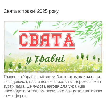
Свята в травні 2025 року
Травень в Україні є місяцем багатьох важливих свят,
які відзначаються з великою радістю, церемоніями і
зустрічами. Це чудова нагода для українців
насолодитися теплом весняного сонця та святковою
атмосферою.