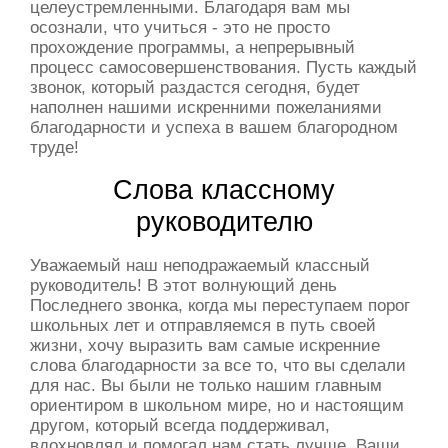
целеустремленными. Благодаря вам мы
осознали, что учиться - это не просто
прохождение программы, а непрерывный
процесс самосовершенствования. Пусть каждый
звонок, который раздастся сегодня, будет
наполнен нашими искренними пожеланиями
благодарности и успеха в вашем благородном
труде!
Слова классному
руководителю
Уважаемый наш неподражаемый классный
руководитель! В этот волнующий день
Последнего звонка, когда мы переступаем порог
школьных лет и отправляемся в путь своей
жизни, хочу выразить вам самые искренние
слова благодарности за все то, что вы сделали
для нас. Вы были не только нашим главным
ориентиром в школьном мире, но и настоящим
другом, который всегда поддерживал,
вдохновлял и помогал нам стать лучше. Ваши