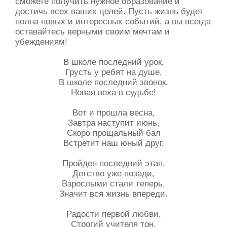
сможете получить нужное образование и
достичь всех ваших целей. Пусть жизнь будет
полна новых и интересных событий, а вы всегда
оставайтесь верными своим мечтам и
убеждениям!
В школе последний урок,
Грусть у ребят на душе,
В школе последний звонок,
Новая веха в судьбе!
Вот и прошла весна,
Завтра наступит июнь,
Скоро прощальный бал
Встретит наш юный друг.
Пройден последний этап,
Детство уже позади,
Взрослыми стали теперь,
Значит вся жизнь впереди.
Радости первой любви,
Строгий учителя тон,