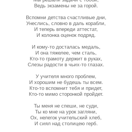
Ведь экзамены не за горой.
Вспомни детства счастливые дни,
Унеслись, словно в даль корабли,
И теперь впереди аттестат,
И колонка оценок подряд.
И кому-то досталась медаль,
И она тяжелее, чем сталь,
Кто-то грамоту держит в руках,
Слезы радости в чьих-то глазах.
У учителя много проблем,
И хорошим не будешь ты всем.
Кто-то вспомнит тебя и придет,
Кто-то мимо сторонкой пройдет.
Ты меня не спеши, не суди,
Ты ко мне на урок загляни,
Ох, нелегок учительский хлеб,
И сиял над столицею герб.