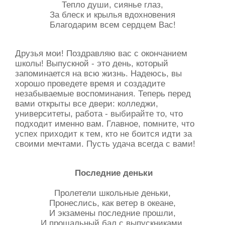
Тепло души, сиянье глаз,
За блеск и крылья вдохновения
Благодарим всем сердцем Вас!
Друзья мои! Поздравляю вас с окончанием
школы! Выпускной - это день, который
запоминается на всю жизнь. Надеюсь, вы
хорошо проведете время и создадите
незабываемые воспоминания. Теперь перед
вами открыты все двери: колледжи,
университеты, работа - выбирайте то, что
подходит именно вам. Главное, помните, что
успех приходит к тем, кто не боится идти за
своими мечтами. Пусть удача всегда с вами!
Последние деньки
Пролетели школьные деньки,
Пронеслись, как ветер в океане,
И экзамены последние прошли,
И прощальный бал с выпускниками.