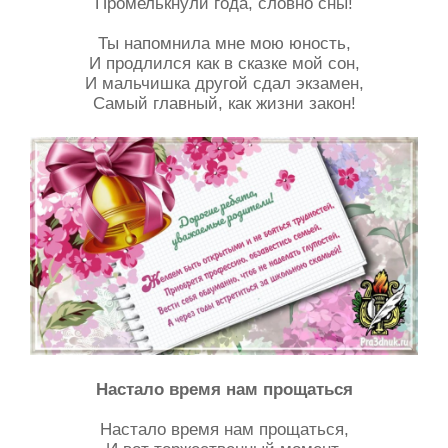
Промелькнули года, словно сны!
Ты напомнила мне мою юность,
И продлился как в сказке мой сон,
И мальчишка другой сдал экзамен,
Самый главный, как жизни закон!
Настало время нам прощаться
Настало время нам прощаться,