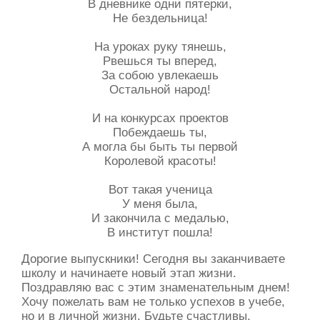
В дневнике одни пятерки,
Не бездельница!
На уроках руку тянешь,
Рвешься ты вперед,
За собою увлекаешь
Остальной народ!
И на конкурсах проектов
Побеждаешь ты,
А могла бы быть ты первой
Королевой красоты!
Вот такая ученица
У меня была,
И закончила с медалью,
В институт пошла!
Дорогие выпускники! Сегодня вы заканчиваете
школу и начинаете новый этап жизни.
Поздравляю вас с этим знаменательным днем!
Хочу пожелать вам не только успехов в учебе,
но и в личной жизни. Будьте счастливы,