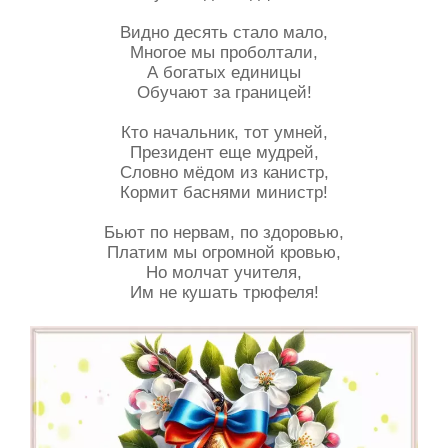
Видно десять стало мало,
Многое мы проболтали,
А богатых единицы
Обучают за границей!
Кто начальник, тот умней,
Президент еще мудрей,
Словно мёдом из канистр,
Кормит баснями министр!
Бьют по нервам, по здоровью,
Платим мы огромной кровью,
Но молчат учителя,
Им не кушать трюфеля!