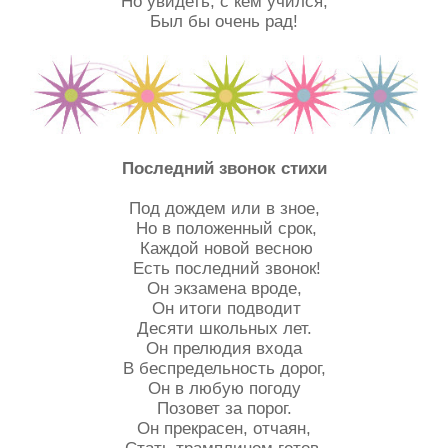
Но увидеть, с кем учился,
Был бы очень рад!
Последний звонок стихи
Под дождем или в зное,
Но в положенный срок,
Каждой новой весною
Есть последний звонок!
Он экзамена вроде,
Он итоги подводит
Десяти школьных лет.
Он прелюдия входа
В беспредельность дорог,
Он в любую погоду
Позовет за порог.
Он прекрасен, отчаян,
Стать трамплином готов,