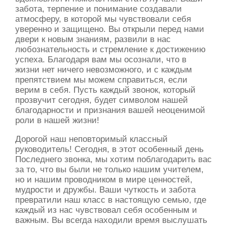
забота, терпение и понимание создавали
атмосферу, в которой мы чувствовали себя
уверенно и защищено. Вы открыли перед нами
двери к новым знаниям, развили в нас
любознательность и стремление к достижению
успеха. Благодаря вам мы осознали, что в
жизни нет ничего невозможного, и с каждым
препятствием мы можем справиться, если
верим в себя. Пусть каждый звонок, который
прозвучит сегодня, будет символом нашей
благодарности и признания вашей неоценимой
роли в нашей жизни!
Дорогой наш неповторимый классный
руководитель! Сегодня, в этот особенный день
Последнего звонка, мы хотим поблагодарить вас
за то, что вы были не только нашим учителем,
но и нашим проводником в мире ценностей,
мудрости и дружбы. Ваши чуткость и забота
превратили наш класс в настоящую семью, где
каждый из нас чувствовал себя особенным и
важным. Вы всегда находили время выслушать