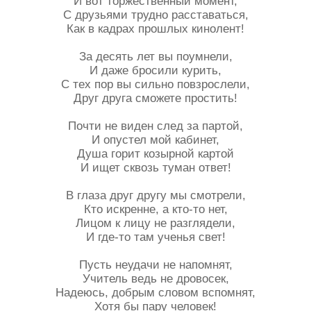
И вот торжественный момент,
С друзьями трудно расставаться,
Как в кадрах прошлых кинолент!
За десять лет вы поумнели,
И даже бросили курить,
С тех пор вы сильно повзрослели,
Друг друга сможете простить!
Почти не виден след за партой,
И опустел мой кабинет,
Душа горит козырной картой
И ищет сквозь туман ответ!
В глаза друг другу мы смотрели,
Кто искренне, а кто-то нет,
Лицом к лицу не разглядели,
И где-то там ученья свет!
Пусть неудачи не напомнят,
Учитель ведь не дровосек,
Надеюсь, добрым словом вспомнят,
Хотя бы пару человек!