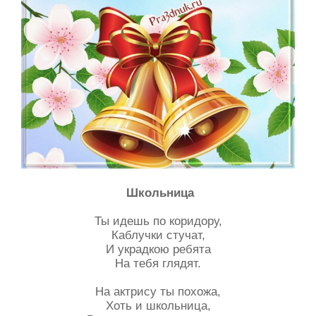
Школьница
Ты идешь по коридору,
Каблучки стучат,
И украдкою ребята
На тебя глядят.
На актрису ты похожа,
Хоть и школьница,