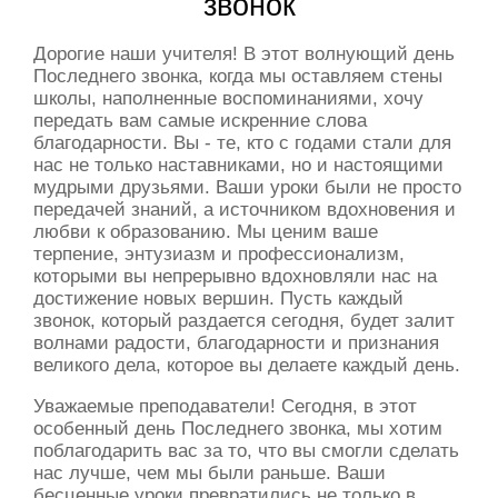
звонок
Дорогие наши учителя! В этот волнующий день
Последнего звонка, когда мы оставляем стены
школы, наполненные воспоминаниями, хочу
передать вам самые искренние слова
благодарности. Вы - те, кто с годами стали для
нас не только наставниками, но и настоящими
мудрыми друзьями. Ваши уроки были не просто
передачей знаний, а источником вдохновения и
любви к образованию. Мы ценим ваше
терпение, энтузиазм и профессионализм,
которыми вы непрерывно вдохновляли нас на
достижение новых вершин. Пусть каждый
звонок, который раздается сегодня, будет залит
волнами радости, благодарности и признания
великого дела, которое вы делаете каждый день.
Уважаемые преподаватели! Сегодня, в этот
особенный день Последнего звонка, мы хотим
поблагодарить вас за то, что вы смогли сделать
нас лучше, чем мы были раньше. Ваши
бесценные уроки превратились не только в