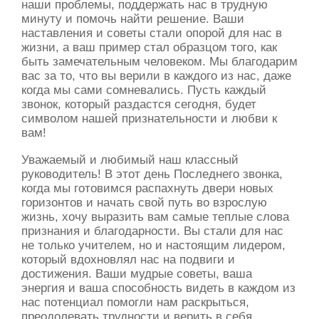
наши проблемы, поддержать нас в трудную
минуту и помочь найти решение. Ваши
наставления и советы стали опорой для нас в
жизни, а ваш пример стал образцом того, как
быть замечательным человеком. Мы благодарим
вас за то, что вы верили в каждого из нас, даже
когда мы сами сомневались. Пусть каждый
звонок, который раздастся сегодня, будет
символом нашей признательности и любви к
вам!
Уважаемый и любимый наш классный
руководитель! В этот день Последнего звонка,
когда мы готовимся распахнуть двери новых
горизонтов и начать свой путь во взрослую
жизнь, хочу выразить вам самые теплые слова
признания и благодарности. Вы стали для нас
не только учителем, но и настоящим лидером,
который вдохновлял нас на подвиги и
достижения. Ваши мудрые советы, ваша
энергия и ваша способность видеть в каждом из
нас потенциал помогли нам раскрыться,
преодолевать трудности и верить в себя.