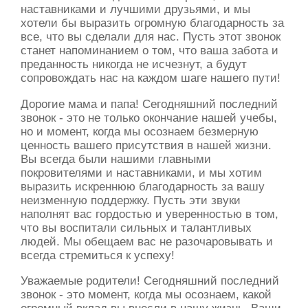
наставниками и лучшими друзьями, и мы
хотели бы выразить огромную благодарность за
все, что вы сделали для нас. Пусть этот звонок
станет напоминанием о том, что ваша забота и
преданность никогда не исчезнут, а будут
сопровождать нас на каждом шаге нашего пути!
Дорогие мама и папа! Сегодняшний последний
звонок - это не только окончание нашей учебы,
но и момент, когда мы осознаем безмерную
ценность вашего присутствия в нашей жизни.
Вы всегда были нашими главными
покровителями и наставниками, и мы хотим
выразить искреннюю благодарность за вашу
неизменную поддержку. Пусть эти звуки
наполнят вас гордостью и уверенностью в том,
что вы воспитали сильных и талантливых
людей. Мы обещаем вас не разочаровывать и
всегда стремиться к успеху!
Уважаемые родители! Сегодняшний последний
звонок - это момент, когда мы осознаем, какой
огромный вклад вы внесли в нашу жизнь. Ваши