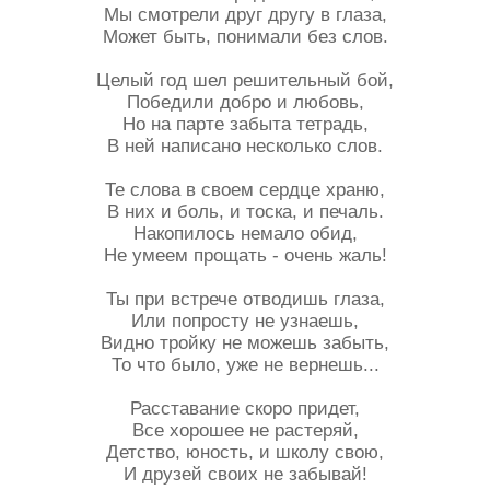
Мы смотрели друг другу в глаза,
Может быть, понимали без слов.
Целый год шел решительный бой,
Победили добро и любовь,
Но на парте забыта тетрадь,
В ней написано несколько слов.
Те слова в своем сердце храню,
В них и боль, и тоска, и печаль.
Накопилось немало обид,
Не умеем прощать - очень жаль!
Ты при встрече отводишь глаза,
Или попросту не узнаешь,
Видно тройку не можешь забыть,
То что было, уже не вернешь...
Расставание скоро придет,
Все хорошее не растеряй,
Детство, юность, и школу свою,
И друзей своих не забывай!