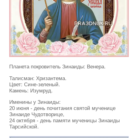
Планета покровитель Зинаиды: Венера.
Талисман: Хризантема.
Цвет: Сине-зеленый.
Камень: Изумруд.
Именины у Зинаиды:
20 июня - день почитания святой мученице
Зинаиде Чудотворице,
24 октября - день памяти мученицы Зинаиды
Тарсийской.