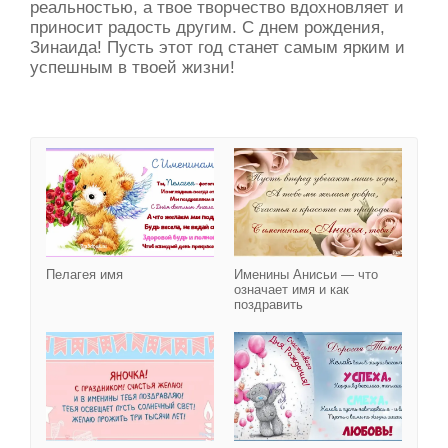
реальностью, а твое творчество вдохновляет и
приносит радость другим. С днем рождения,
Зинаида! Пусть этот год станет самым ярким и
успешным в твоей жизни!
Пелагея имя
Пелагея имя
Именины Анисьи — что
означает имя и как
поздравить
Имя Яна