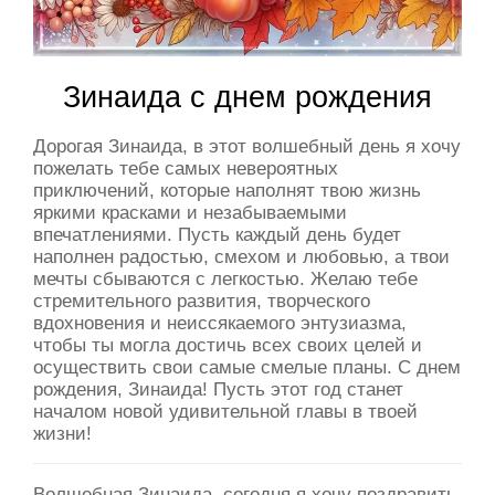
Зинаида с днем рождения
Дорогая Зинаида, в этот волшебный день я хочу
пожелать тебе самых невероятных
приключений, которые наполнят твою жизнь
яркими красками и незабываемыми
впечатлениями. Пусть каждый день будет
наполнен радостью, смехом и любовью, а твои
мечты сбываются с легкостью. Желаю тебе
стремительного развития, творческого
вдохновения и неиссякаемого энтузиазма,
чтобы ты могла достичь всех своих целей и
осуществить свои самые смелые планы. С днем
рождения, Зинаида! Пусть этот год станет
началом новой удивительной главы в твоей
жизни!
Волшебная Зинаида, сегодня я хочу поздравить