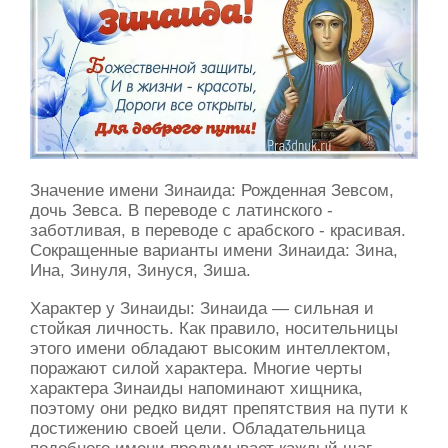
Значение имени Зинаида: Рожденная Зевсом,
дочь Зевса. В переводе с латинского -
заботливая, в переводе с арабского - красивая.
Сокращенные варианты имени Зинаида: Зина,
Ина, Зинуля, Зинуся, Зиша.
Характер у Зинаиды: Зинаида — сильная и
стойкая личность. Как правило, носительницы
этого имени обладают высоким интеллектом,
поражают силой характера. Многие черты
характера Зинаиды напоминают хищника,
поэтому они редко видят препятствия на пути к
достижению своей цели. Обладательница
подобного имени продумывает каждый шаг,