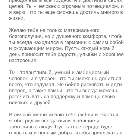
преодолевать все трудности и достигать своих
целей. Ты - человек с огромным потенциалом, и
я верю, что ты еще сможешь достичь многого в
жизни.
Желаю тебе не только материального
благополучия, но и душевного комфорта, чтобы
ты всегда находился в гармонии с самим собой
и окружающим миром. Пусть каждый новый
день приносит тебе радость, улыбки и хорошее
настроение.
Ты - талантливый, умный и амбициозный
человек, и я уверен, что ты сможешь добиться
всего, что задумал. Не бойся рисковать и идти
вперед, а также помни, что ты всегда можешь
рассчитывать на поддержку и помощь своих
близких и друзей.
В личной жизни желаю тебе любви и счастья,
чтобы рядом всегда были любящие и
заботливые люди. Пусть твое сердце будет
открытым и полным добра, чтобы привлекать к