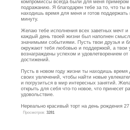
компромиссы всегда были для меня примером 
подражанию. Я благодарен тебе за то, что ты в
находишь время для меня и готов поддержать
минуту.
Желаю тебе исполнения всех заветных мечт и 
каждый день твоей жизни был наполнен смыс
значимыми событиями. Пусть твои друзья и б
окружают тебя любовью и поддержкой, а твои 
вознаграждены успехом и удовлетворением от
достижений.
Пусть в новом году жизни ты находишь время 
своих увлечений, чтобы найти новые увлекате
и погрузиться в мир интересных занятий. Жел
открыть для себя что-то новое, что принесет р
удовольствие.
Нереально красивый торт на день рождения 27
Просмотров:
3281