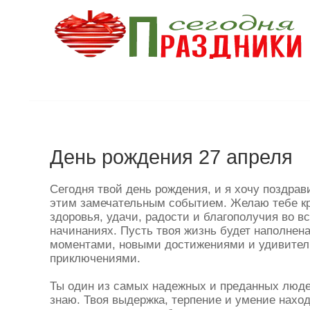
День рождения 27 апреля
Сегодня твой день рождения, и я хочу поздрав
этим замечательным событием. Желаю тебе кр
здоровья, удачи, радости и благополучия во в
начинаниях. Пусть твоя жизнь будет наполнен
моментами, новыми достижениями и удивите
приключениями.
Ты один из самых надежных и преданных люде
знаю. Твоя выдержка, терпение и умение нахо