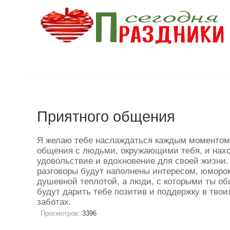
Приятного общения
Я желаю тебе наслаждаться каждым моментом
общения с людьми, окружающими тебя, и нахо
удовольствие и вдохновение для своей жизни.
разговоры будут наполнены интересом, юмором
душевной теплотой, а люди, с которыми ты о
будут дарить тебе позитив и поддержку в твои
заботах.
Просмотров:
3396