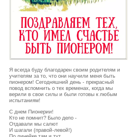
Я всегда буду благодарен своим родителям и
учителям за то, что они научили меня быть
пионером! Сегодняшний день - прекрасный
повод вспомнить о тех временах, когда мы
верили в свои силы и были готовы к любым
испытаниям!
С днем Пионерии!
Кто не помнит? Было дело -
Отдавали мы салют
И шагали (правой-левой!)
По линейке там и тут.