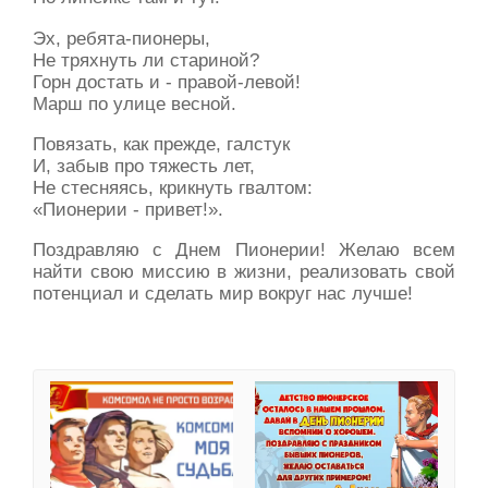
Эх, ребята-пионеры,
Не тряхнуть ли стариной?
Горн достать и - правой-левой!
Марш по улице весной.
Повязать, как прежде, галстук
И, забыв про тяжесть лет,
Не стесняясь, крикнуть гвалтом:
«Пионерии - привет!».
Поздравляю с Днем Пионерии! Желаю всем
найти свою миссию в жизни, реализовать свой
потенциал и сделать мир вокруг нас лучше!
День комсомола