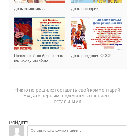
День комсомола
День пионерии
Праздник 7 ноября - сла
Праздник 7 ноября - слава
День рождения СССР
великому октябрю
Никто не решился оставить свой комментарий.
Будь-те первым, поделитесь мнением с
остальными.
Войдите: