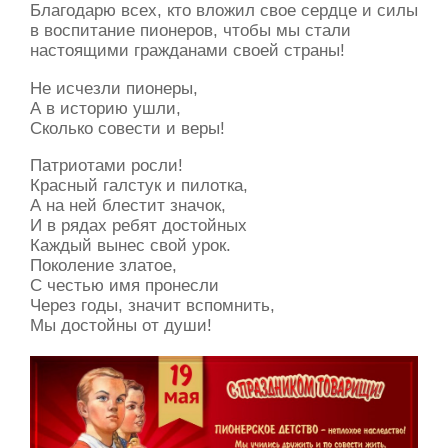
Благодарю всех, кто вложил свое сердце и силы
в воспитание пионеров, чтобы мы стали
настоящими гражданами своей страны!
Не исчезли пионеры,
А в историю ушли,
Сколько совести и веры!
Патриотами росли!
Красный галстук и пилотка,
А на ней блестит значок,
И в рядах ребят достойных
Каждый вынес свой урок.
Поколение златое,
С честью имя пронесли
Через годы, значит вспомнить,
Мы достойны от души!