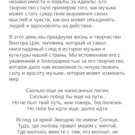
независимости и борьбы за идеалы. Его
творчество стало примером того, как музыка
может стать средством выражения своих
мыслей и чувств, как она может объединять
людей и вдохновлять на действие.
В этот день мы празднуем жизнь и творчество
Виктора Цоя, человека, который оставил
неизгладимый след в истории музыки и
культуры нашей страны. Мы вспоминаем его с
уважением и благодарностью за его творчество,
которое дало нам возможность почувствовать
силу и красоту музыки, которая может изменить
мир.
Сколько еще не написанных песен,
Сколько побед бы еще на пути..
Но не был твой путь, мне поверь, бесполезен.
Но тебе бы идти еще, долго идти
Вслед за яркой Звездою по имени Солнце,
Туда, где любовь правит миром с мечтой,
Где молчать вместе с тем, кто молчал, не