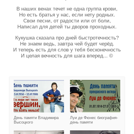
В наших венах течет не одна группа крови,
Но есть братья у нас, если нету родных.
Свои песни, от радости или от боли,
Написал для детей ты дворов проходных.
Кукушка сказала про дней быстротечность?
Не знаем ведь, завтра чей будет черёд.
И теперь есть для слов у тебя бесконечность
И целая вечность для шага вперед... ©
День памяти Владимира
День памяти Владимира
Луи де Фюнес биография-
Высоцкого
день памяти
Леонид Гайдай день пам