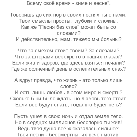
Всему своё время - зиме и весне".
Говоришь до сих пор в своих песнях ты с нами,
Твои смыслы просты, глубоки и сложны.
Как же "Песня без слов" может быть со
словами?
И действительно, мам, тяжело мы больны?
Что за смехом стоит твоим? За слезами?
Что за шторами век скрыто в наших глазах?
Если жив и здоров, где здесь взяться печали?
Где же солнечный день в ослепительных снах?
А вдруг правда, что жизнь - это только лишь
слово?
И есть лишь любовь в этом мире и смерть?
Сколько б ни было ждать, но любовь того стоит.
Если все будут спать, тогда кто будет петь?
Пусть ушел в свою ночь и отдал земле тело,
Но в сердцах миллионов бесспорно ты жив!
Ведь твоя душа всё ж оказалась сильнее:
Твои песни - бессмертны, их вечен мотив.