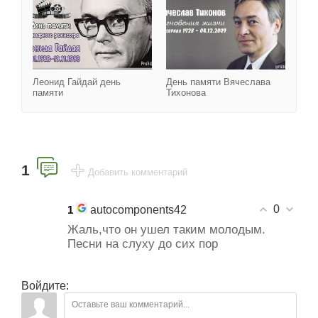
Леонид Гайдай день
День памяти Вячеслава
памяти
Тихонова
1
Добавить комментарий
0
autocomponents42
1
Жаль,что он ушел таким молодым.
Песни на слуху до сих пор
Войдите: