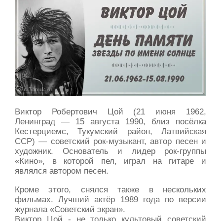
Виктор Робертович Цой (21 июня 1962,
Ленинград — 15 августа 1990, близ посёлка
Кестерциемс, Тукумский район, Латвийская
ССР) — советский рок-музыкант, автор песен и
художник. Основатель и лидер рок-группы
«Кино», в которой пел, играл на гитаре и
являлся автором песен.
Кроме этого, снялся также в нескольких
фильмах. Лучший актёр 1989 года по версии
журнала «Советский экран».
Виктор Цой - не только культовый советский