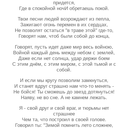
придется,
Где в спокойной ночИ обретаешь покой.
Твои песни людей возрождают из пепла,
Зажигают огонь перемен в их сердцах,
Не позволят остаться "в траве этой" где-то,
Говорят нам, чтоб были собой до конца,
Говорят, пусть идет даже мир весь войною,
Войной каждый день между небом с землей,
Даже если нет солнца, удар держи боем
С этим днём, с этим миром, с этой тьмой и с
собой.
И если мы кругу позволим замкнуться,
И станет вдруг страшно нам что-то менять -
Не бойся! Ты сможешь до звезд дотянуться!
Наяву, не во сне. А не камнем лежать.
Я - свой друг и свой враг, и тюрьмы нет
страшнее
Чем та, что построил в своей голове.
Говорил ты: "Зимой помнить лето сложнее,